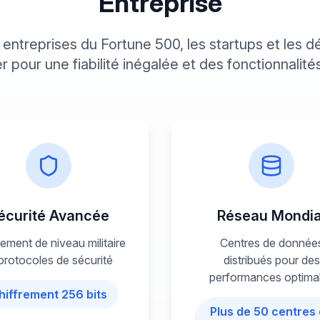
Entreprise
s entreprises du Fortune 500, les startups et les 
 pour une fiabilité inégalée et des fonctionnalit
écurité Avancée
Réseau Mondia
rement de niveau militaire
Centres de donnée
protocoles de sécurité
distribués pour des
performances optima
hiffrement 256 bits
Plus de 50 centres