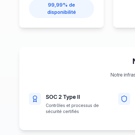
99,99% de
disponibilité
Notre infra
SOC 2 Type II
Contrôles et processus de
sécurité certifiés