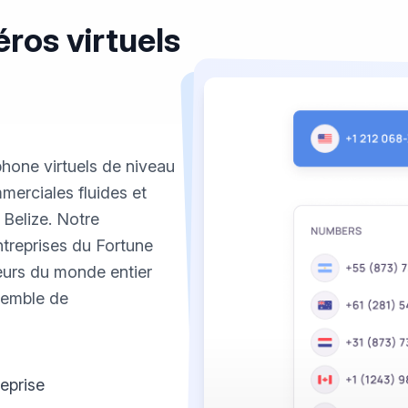
ros virtuels
phone virtuels de niveau
merciales fluides et
Belize. Notre
entreprises du Fortune
eurs du monde entier
nsemble de
reprise