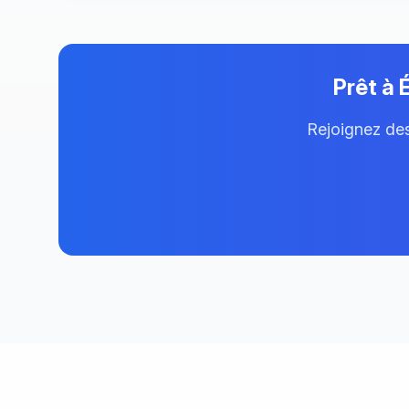
Prêt à 
Rejoignez des 