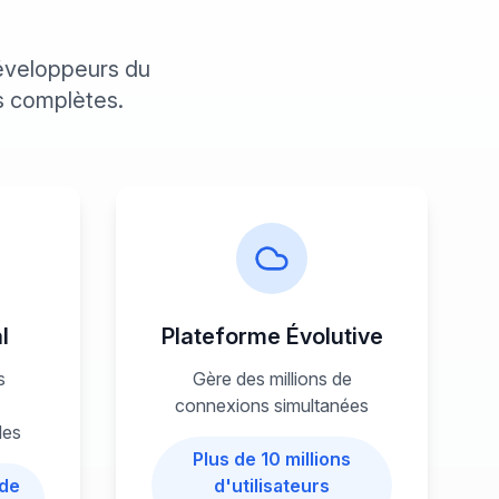
développeurs du
és complètes.
l
Plateforme Évolutive
s
Gère des millions de
connexions simultanées
les
Plus de 10 millions
 de
d'utilisateurs