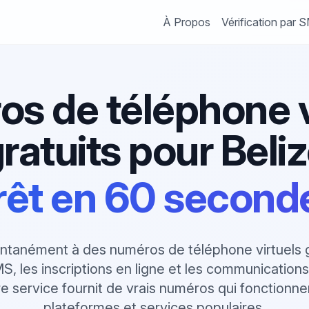
À Propos
Vérification par 
s de téléphone v
ratuits pour Beli
rêt en 60 second
ntanément à des numéros de téléphone virtuels gr
MS, les inscriptions en ligne et les communication
re service fournit de vrais numéros qui fonctionn
plateformes et services populaires.