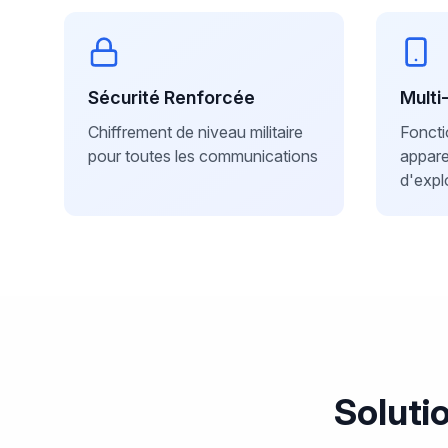
Sécurité Renforcée
Multi
Chiffrement de niveau militaire
Foncti
pour toutes les communications
appare
d'expl
Soluti