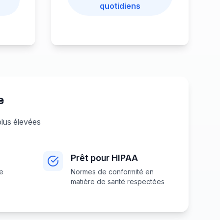
quotidiens
e
plus élevées
Prêt pour HIPAA
de
Normes de conformité en
matière de santé respectées