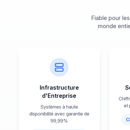
Fiable pour le
monde entier
Infrastructure
S
d'Entreprise
Chiff
et 
Systèmes à haute
disponibilité avec garantie de
C
99,99%