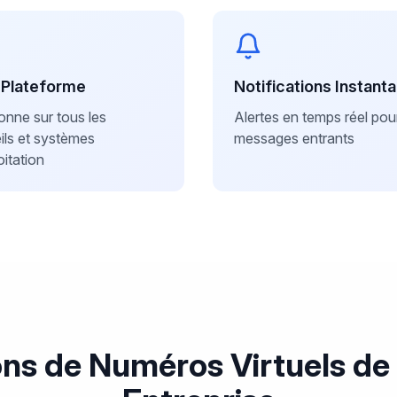
-Plateforme
Notifications Instant
onne sur tous les
Alertes en temps réel pour
ils et systèmes
messages entrants
oitation
ons de Numéros Virtuels de