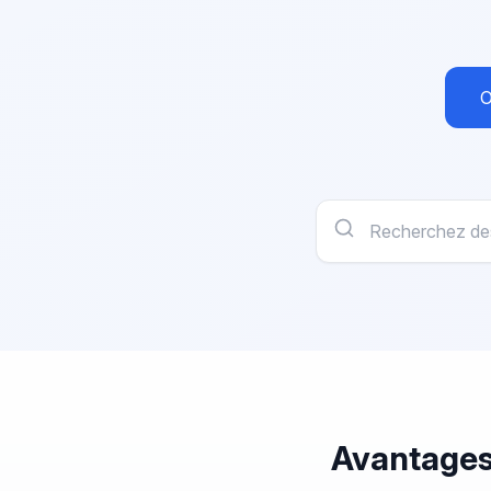
O
Avantages