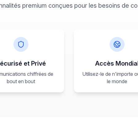
nnalités premium conçues pour les besoins de 
écurisé et Privé
Accès Mondia
unications chiffrées de
Utilisez-le de n'importe 
bout en bout
le monde