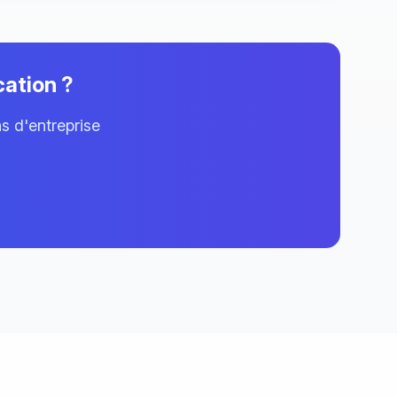
cation ?
ns d'entreprise