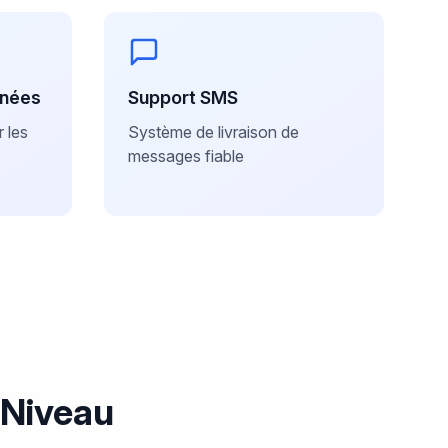
anées
Support SMS
 les
Système de livraison de
messages fiable
 Niveau