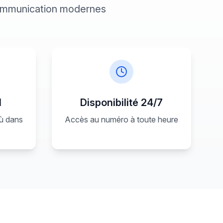
communication modernes
l
Disponibilité 24/7
où dans
Accès au numéro à toute heure