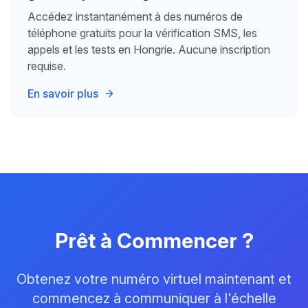
Accédez instantanément à des numéros de
téléphone gratuits pour la vérification SMS, les
appels et les tests en Hongrie. Aucune inscription
requise.
En savoir plus
Prêt à Commencer ?
Obtenez votre numéro virtuel maintenant et
commencez à communiquer à l'échelle