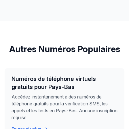
Autres Numéros Populaires
Numéros de téléphone virtuels
gratuits pour Pays-Bas
Accédez instantanément à des numéros de
téléphone gratuits pour la vérification SMS, les
appels et les tests en Pays-Bas. Aucune inscription
requise.
En savoir plus