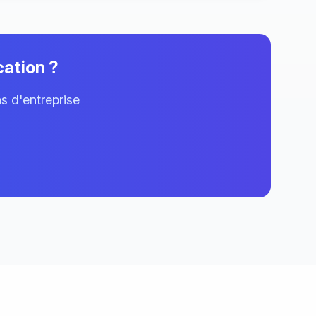
cation ?
ns d'entreprise