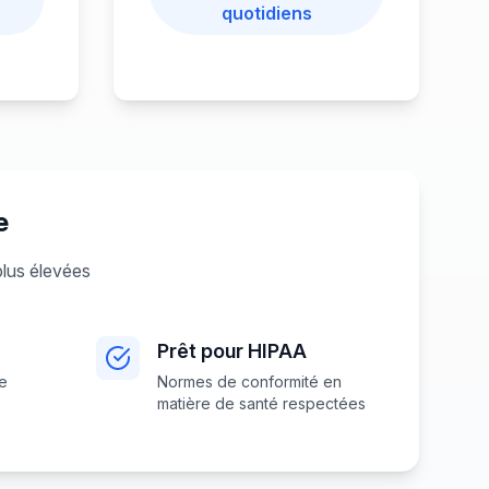
quotidiens
e
plus élevées
Prêt pour HIPAA
de
Normes de conformité en
matière de santé respectées