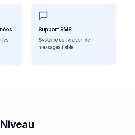
anées
Support SMS
 les
Système de livraison de
messages fiable
 Niveau