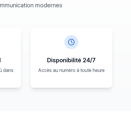
communication modernes
l
Disponibilité 24/7
où dans
Accès au numéro à toute heure