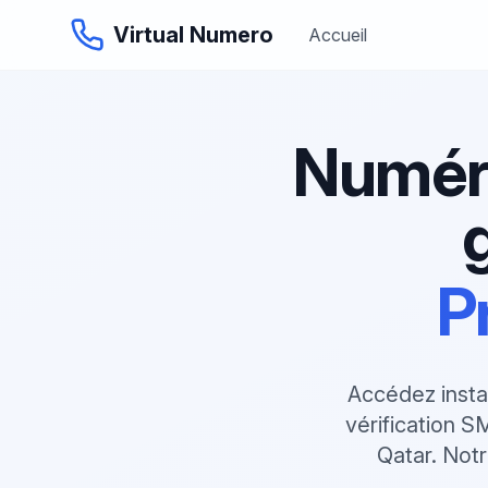
Virtual Numero
Accueil
Numéro
P
Accédez insta
vérification S
Qatar. Notr