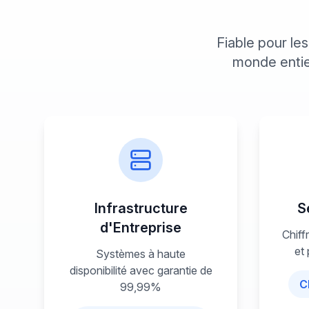
Fiable pour le
monde entier
Infrastructure
S
d'Entreprise
Chiff
et 
Systèmes à haute
disponibilité avec garantie de
C
99,99%