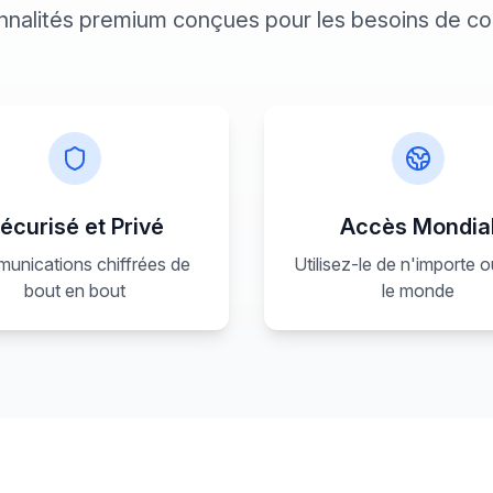
nnalités premium conçues pour les besoins de 
écurisé et Privé
Accès Mondia
unications chiffrées de
Utilisez-le de n'importe 
bout en bout
le monde