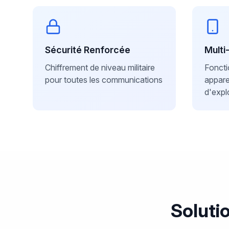
Sécurité Renforcée
Multi
Chiffrement de niveau militaire
Foncti
pour toutes les communications
appare
d'expl
Soluti