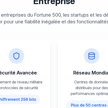
Entreprise
s entreprises du Fortune 500, les startups et les 
 pour une fiabilité inégalée et des fonctionnalit
écurité Avancée
Réseau Mondia
rement de niveau militaire
Centres de donnée
protocoles de sécurité
distribués pour des
performances optima
hiffrement 256 bits
Plus de 50 centres