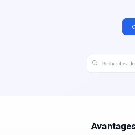
O
Avantages