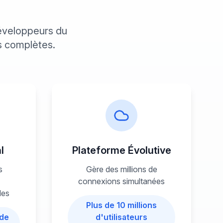
développeurs du
és complètes.
l
Plateforme Évolutive
s
Gère des millions de
connexions simultanées
les
Plus de 10 millions
 de
d'utilisateurs