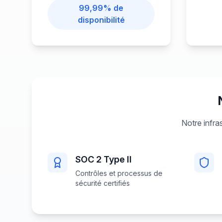
99,99% de
disponibilité
Notre infra
SOC 2 Type II
Contrôles et processus de
sécurité certifiés