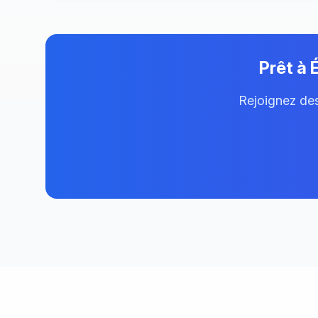
Prêt à 
Rejoignez des 