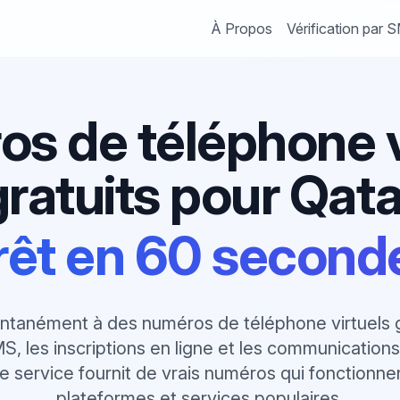
À Propos
Vérification par 
s de téléphone v
gratuits pour Qata
rêt en 60 second
ntanément à des numéros de téléphone virtuels gr
MS, les inscriptions en ligne et les communication
e service fournit de vrais numéros qui fonctionn
plateformes et services populaires.