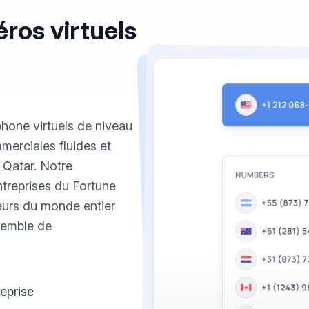
ros virtuels
phone virtuels de niveau
merciales fluides et
 Qatar. Notre
entreprises du Fortune
eurs du monde entier
nsemble de
reprise