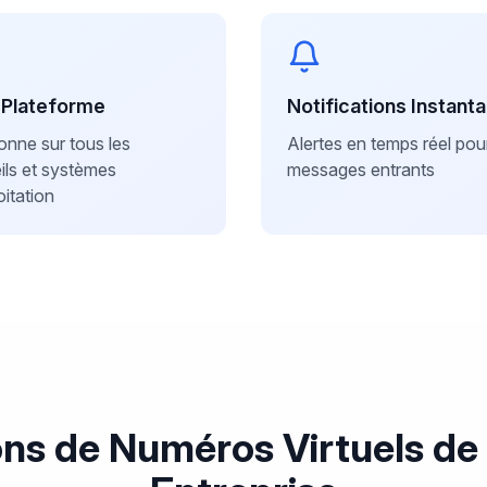
-Plateforme
Notifications Instant
onne sur tous les
Alertes en temps réel pour
ils et systèmes
messages entrants
oitation
ons de Numéros Virtuels de