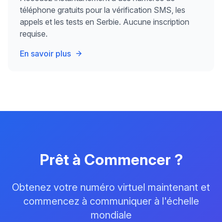
téléphone gratuits pour la vérification SMS, les
appels et les tests en Serbie. Aucune inscription
requise.
En savoir plus
Prêt à Commencer ?
Obtenez votre numéro virtuel maintenant et
commencez à communiquer à l'échelle
mondiale